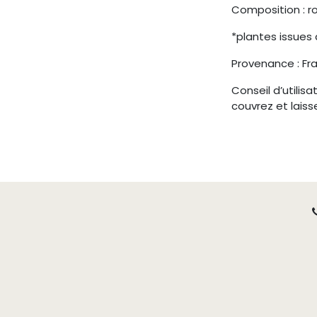
Composition : rom
*plantes issues 
Provenance : Fr
Conseil d’utilisa
couvrez et laisse