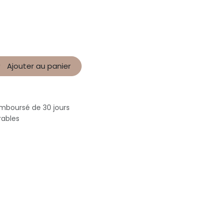
Ajouter au panier
emboursé de 30 jours
rables