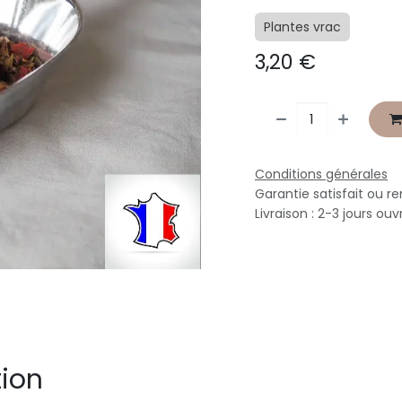
Plantes vrac
3,20
€
Conditions générales
Garantie satisfait ou r
Livraison : 2-3 jours ouv
tion