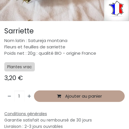
Sarriette
Nom latin : Satureja montana
Fleurs et feuilles de sarriette
Poids net : 20g : qualité BIO - origine France
Plantes vrac
3,20
€
Ajouter au panier
Conditions générales
Garantie satisfait ou remboursé de 30 jours
Livraison : 2-3 jours ouvrables