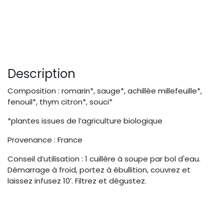
Description
Composition : romarin*, sauge*, achillée millefeuille*,
fenouil*, thym citron*, souci*
*plantes issues de l’agriculture biologique
Provenance : France
Conseil d’utilisation : 1 cuillère à soupe par bol d'eau.
Démarrage à froid, portez à ébullition, couvrez et
laissez infusez 10′. Filtrez et dégustez.