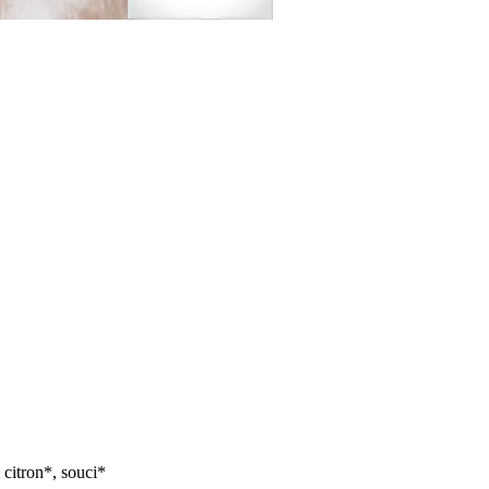
m citron*, souci*