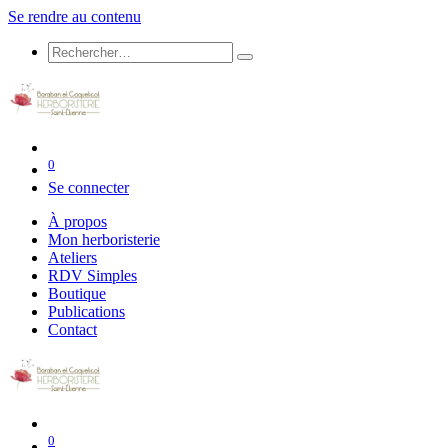
Se rendre au contenu
0
Se connecter
À propos
Mon herboristerie
Ateliers
RDV Simples
Boutique
Publications
Contact
0