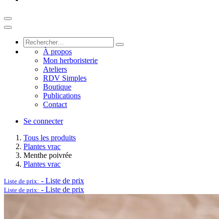
À propos
Mon herboristerie
Ateliers
RDV Simples
Boutique
Publications
Contact
Se connecter
Tous les produits
Plantes vrac
Menthe poivrée
Plantes vrac
-
Liste de prix
Liste de prix:
-
Liste de prix
Liste de prix: